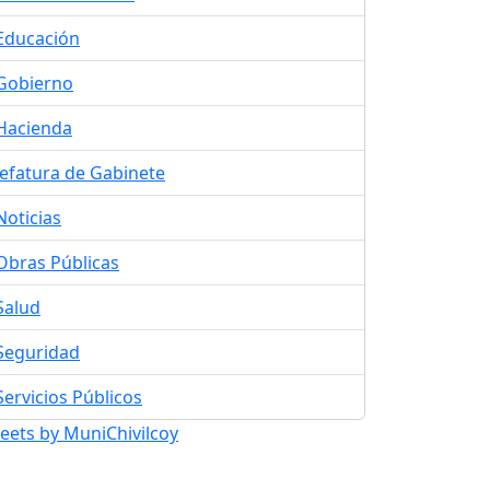
Educación
Gobierno
Hacienda
Jefatura de Gabinete
Noticias
Obras Públicas
Salud
Seguridad
Servicios Públicos
eets by MuniChivilcoy