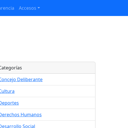
rencia
Accesos
Categorías
Concejo Deliberante
Cultura
Deportes
Derechos Humanos
Desarrollo Social