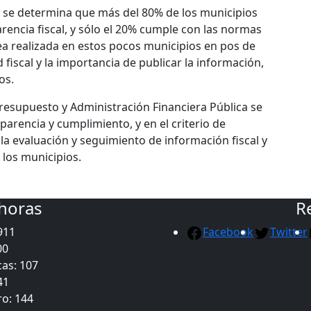
 se determina que más del 80% de los municipios
rencia fiscal, y sólo el 20% cumple con las normas
rea realizada en estos pocos municipios en pos de
 fiscal y la importancia de publicar la información,
os.
Presupuesto y Administración Financiera Pública se
parencia y cumplimiento, y en el criterio de
la evaluación y seguimiento de información fiscal y
 los municipios.
 horas
R
911
Facebook
Twitter
00
as: 107
41
ro: 144