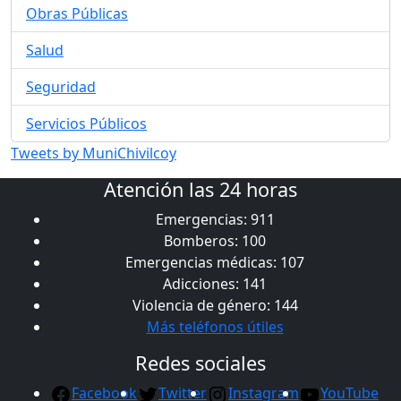
Obras Públicas
Salud
Seguridad
Servicios Públicos
Tweets by MuniChivilcoy
Atención las 24 horas
Emergencias: 911
Bomberos: 100
Emergencias médicas: 107
Adicciones: 141
Violencia de género: 144
Más teléfonos útiles
Redes sociales
Facebook
Twitter
Instagram
YouTube