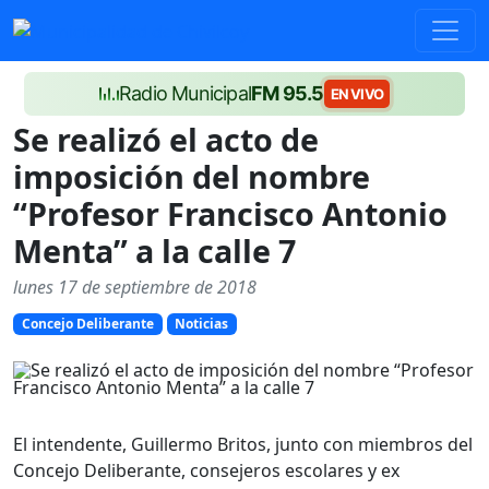
Radio Municipal
FM 95.5
EN VIVO
Se realizó el acto de
imposición del nombre
“Profesor Francisco Antonio
Menta” a la calle 7
lunes 17 de septiembre de 2018
Concejo Deliberante
Noticias
El intendente, Guillermo Britos, junto con miembros del
Concejo Deliberante, consejeros escolares y ex