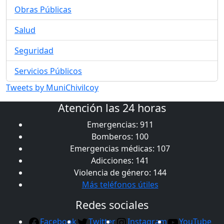
Obras Públicas
Salud
Seguridad
Servicios Públicos
Tweets by MuniChivilcoy
Atención las 24 horas
Emergencias: 911
Bomberos: 100
Emergencias médicas: 107
Adicciones: 141
Violencia de género: 144
Más teléfonos útiles
Redes sociales
Facebook
Twitter
Instagram
YouTube