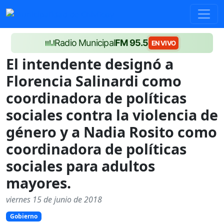
Radio Municipal
FM 95.5
EN VIVO
El intendente designó a
Florencia Salinardi como
coordinadora de políticas
sociales contra la violencia de
género y a Nadia Rosito como
coordinadora de políticas
sociales para adultos
mayores.
viernes 15 de junio de 2018
Gobierno