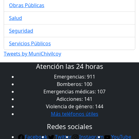
Obras Públicas
Salud
Seguridad
Servicios Públicos
Tweets by MuniChivilcoy
Atención las 24 horas
Emergencias: 911
Bomberos: 100
Emergencias médicas: 107
Adicciones: 141
Violencia de género: 144
Más teléfonos útiles
Redes sociales
Facebook
Twitter
Instagram
YouTube