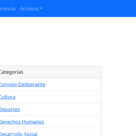
rencia
Accesos
Categorías
Concejo Deliberante
Cultura
Deportes
Derechos Humanos
Desarrollo Social