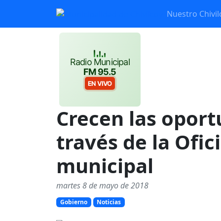
Nuestro Chivil
Radio Municipal
FM 95.5
EN VIVO
Crecen las oport
través de la Ofi
municipal
martes 8 de mayo de 2018
Gobierno
Noticias