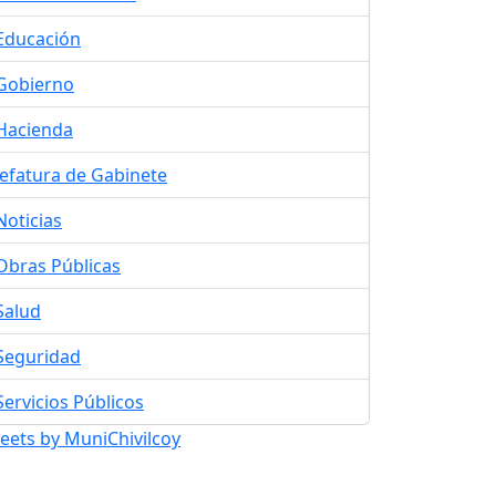
Educación
Gobierno
Hacienda
Jefatura de Gabinete
Noticias
Obras Públicas
Salud
Seguridad
Servicios Públicos
eets by MuniChivilcoy