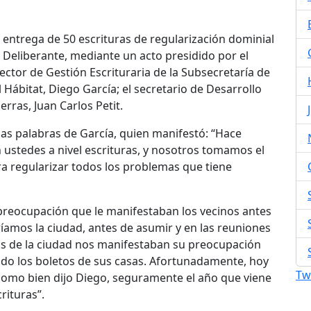
 entrega de 50 escrituras de regularización dominial
 Deliberante, mediante un acto presidido por el
rector de Gestión Escrituraria de la Subsecretaría de
l Hábitat, Diego García; el secretario de Desarrollo
erras, Juan Carlos Petit.
las palabras de García, quien manifestó: “Hace
 ustedes a nivel escrituras, y nosotros tomamos el
a regularizar todos los problemas que tiene
 preocupación que le manifestaban los vecinos antes
amos la ciudad, antes de asumir y en las reuniones
ios de la ciudad nos manifestaban su preocupación
do los boletos de sus casas. Afortunadamente, hoy
Tw
 como bien dijo Diego, seguramente el año que viene
rituras”.