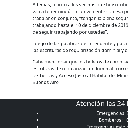
Además, felicitó a los vecinos que hoy recib
van a tener ningún inconveniente con esa p
trabajar en conjunto, “tengan la plena segur
trabajando hasta el 10 de diciembre de 2019
de seguir trabajando por ustedes”.
Luego de las palabras del intendente y para f
las escrituras de regularización dominial y 
Cabe mencionar que los boletos de comprave
escrituras de regularización dominial -corres
de Tierras y Acceso Justo al Hábitat del Mini
Buenos Aire
Atención las 24
Emergencias: 
Bomberos: 1
Emergencias médic