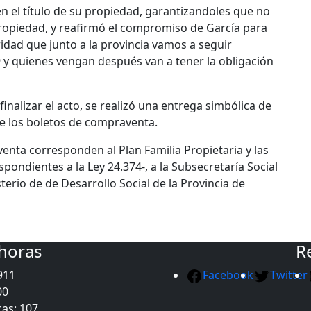
en el título de su propiedad, garantizandoles que no
ropiedad, y reafirmó el compromiso de García para
idad que junto a la provincia vamos a seguir
 y quienes vengan después van a tener la obligación
inalizar el acto, se realizó una entrega simbólica de
de los boletos de compraventa.
nta corresponden al Plan Familia Propietaria y las
pondientes a la Ley 24.374-, a la Subsecretaría Social
sterio de de Desarrollo Social de la Provincia de
 horas
R
911
Facebook
Twitter
00
as: 107