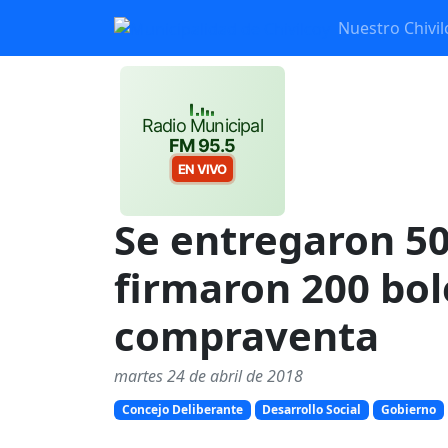
Nuestro Chivil
Radio Municipal
FM 95.5
EN VIVO
Se entregaron 50
firmaron 200 bol
compraventa
martes 24 de abril de 2018
Concejo Deliberante
Desarrollo Social
Gobierno