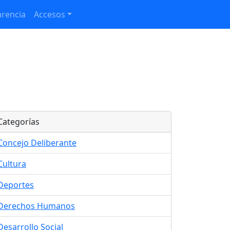
rencia
Accesos
Categorías
Concejo Deliberante
Cultura
Deportes
Derechos Humanos
Desarrollo Social