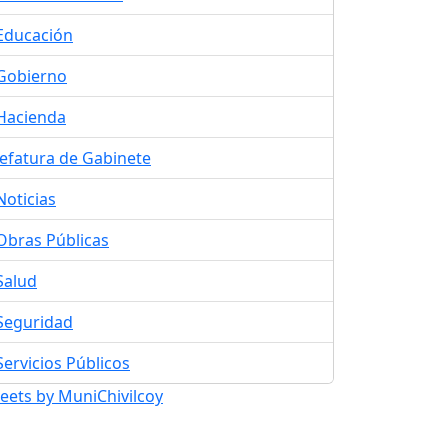
Educación
Gobierno
Hacienda
Jefatura de Gabinete
Noticias
Obras Públicas
Salud
Seguridad
Servicios Públicos
eets by MuniChivilcoy