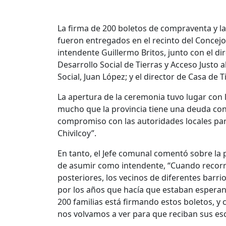
La firma de 200 boletos de compraventa y la
fueron entregados en el recinto del Concejo
intendente Guillermo Britos, junto con el di
Desarrollo Social de Tierras y Acceso Justo a
Social, Juan López; y el director de Casa de Ti
La apertura de la ceremonia tuvo lugar con 
mucho que la provincia tiene una deuda con
compromiso con las autoridades locales par
Chivilcoy”.
En tanto, el Jefe comunal comentó sobre la
de asumir como intendente, “Cuando recorrí
posteriores, los vecinos de diferentes barr
por los años que hacía que estaban esperan
200 familias está firmando estos boletos, y
nos volvamos a ver para que reciban sus esc