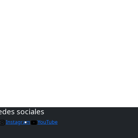
edes sociales
Instagram
YouTube