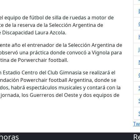
el equipo de fútbol de silla de ruedas a motor de
e de la reserva de la Selección Argentina de
e Discapacidad Laura Azcola.
iente año el entrenador de la Selección Argentina de
e, observó una práctica donde convocó a Vignola para
ntina de Porwerchair football.
n Estadio Centro del Club Gimnasia se realizará el
undación Powerchair football Argentina, donde se
dos, habrá espectáculos musicales y contará con la
la jornada, los Guerreros del Oeste y dos equipos de
Tw
 horas
R