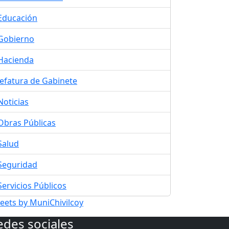
Educación
Gobierno
Hacienda
Jefatura de Gabinete
Noticias
Obras Públicas
Salud
Seguridad
Servicios Públicos
eets by MuniChivilcoy
edes sociales