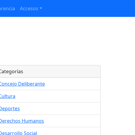
rencia
Accesos
Categorías
Concejo Deliberante
Cultura
Deportes
Derechos Humanos
Desarrollo Social