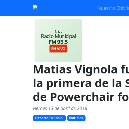
Nuestro Chivil
Radio Municipal
FM 95.5
EN VIVO
Matias Vignola 
la primera de la
de Powerchair fo
viernes 13 de abril de 2018
Desarrollo Social
Noticias