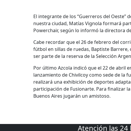
El integrante de los “Guerreros del Oeste” d
nuestra ciudad, Matías Vignola formará part
Powerchair, según lo informó la directora d
Cabe recordar que el 26 de febrero del corr
fútbol en sillas de ruedas, Baptiste Barrer
ser parte de la reserva de la Selección Arge
Por último Azcola indicó que el 22 de abril e
lanzamiento de Chivilcoy como sede de la f
realizará una exhibición de deportes adapta
participación de Fusionarte. Para finalizar 
Buenos Aires jugarán un amistoso.
Atención las 24