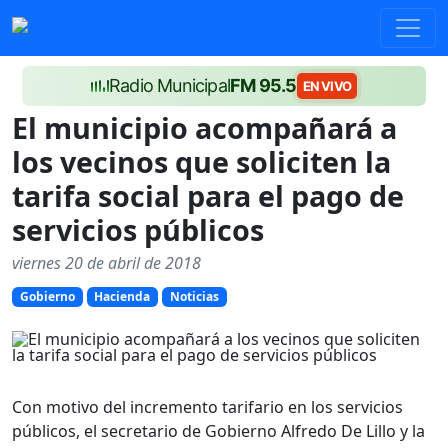
Radio Municipal
FM 95.5
EN VIVO
El municipio acompañará a
los vecinos que soliciten la
tarifa social para el pago de
servicios públicos
viernes 20 de abril de 2018
Gobierno
Hacienda
Noticias
Con motivo del incremento tarifario en los servicios
públicos, el secretario de Gobierno Alfredo De Lillo y la