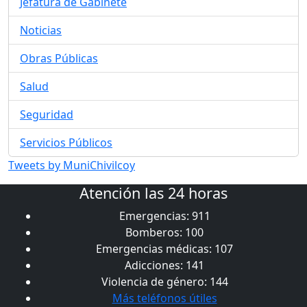
Jefatura de Gabinete
Noticias
Obras Públicas
Salud
Seguridad
Servicios Públicos
Tweets by MuniChivilcoy
Atención las 24 horas
Emergencias: 911
Bomberos: 100
Emergencias médicas: 107
Adicciones: 141
Violencia de género: 144
Más teléfonos útiles