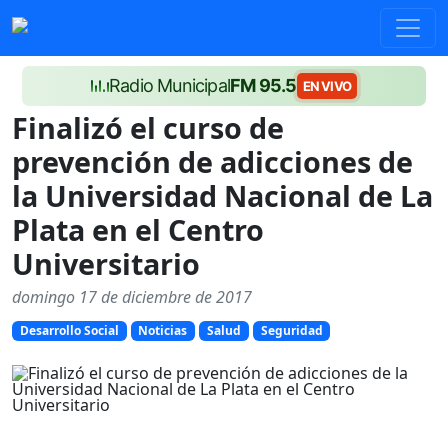
Radio Municipal
FM 95.5
EN VIVO
Finalizó el curso de
prevención de adicciones de
la Universidad Nacional de La
Plata en el Centro
Universitario
domingo 17 de diciembre de 2017
Desarrollo Social
Noticias
Salud
Seguridad