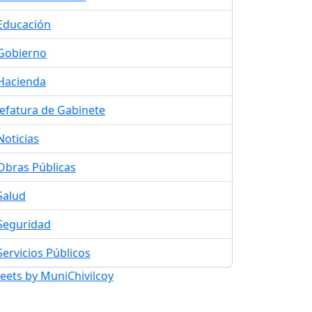
Educación
Gobierno
Hacienda
Jefatura de Gabinete
Noticias
Obras Públicas
Salud
Seguridad
Servicios Públicos
eets by MuniChivilcoy