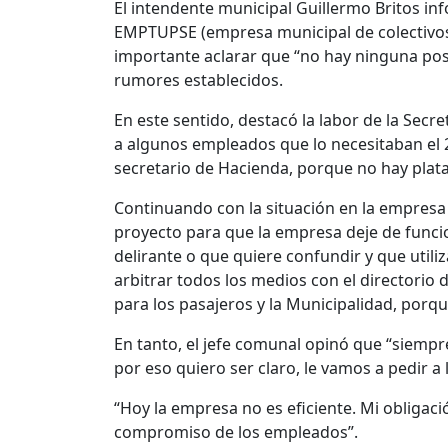
El intendente municipal Guillermo Britos i
EMPTUPSE (empresa municipal de colectivos
importante aclarar que “no hay ninguna posi
rumores establecidos.
En este sentido, destacó la labor de la Secre
a algunos empleados que lo necesitaban el 24
secretario de Hacienda, porque no hay plata
Continuando con la situación en la empres
proyecto para que la empresa deje de func
delirante o que quiere confundir y que utili
arbitrar todos los medios con el directorio
para los pasajeros y la Municipalidad, porque
En tanto, el jefe comunal opinó que “siempr
por eso quiero ser claro, le vamos a pedir 
“Hoy la empresa no es eficiente. Mi obligaci
compromiso de los empleados”.