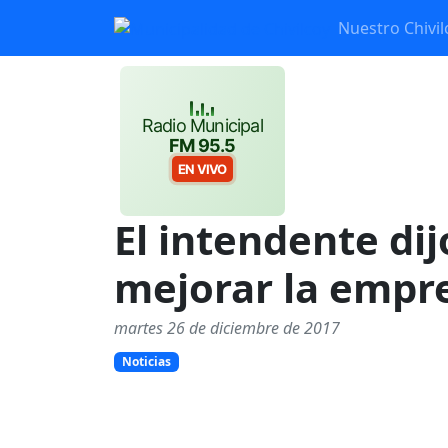
Nuestro Chivil
Radio Municipal
FM 95.5
EN VIVO
El intendente di
mejorar la emp
martes 26 de diciembre de 2017
Noticias