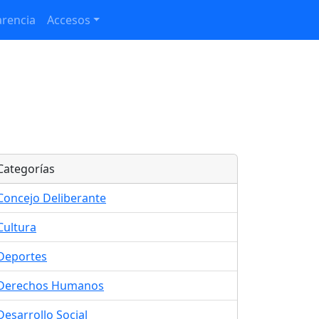
rencia
Accesos
Categorías
Concejo Deliberante
Cultura
Deportes
Derechos Humanos
Desarrollo Social