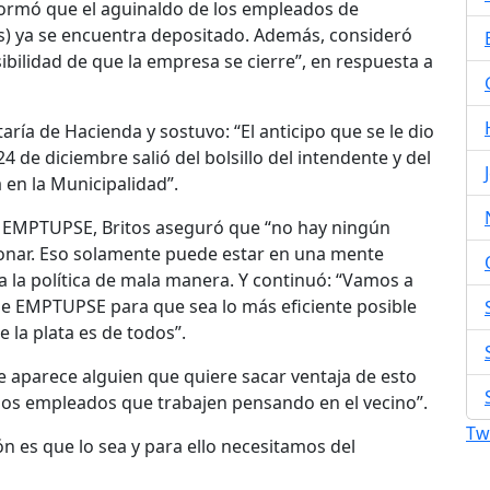
nformó que el aguinaldo de los empleados de
) ya se encuentra depositado. Además, consideró
bilidad de que la empresa se cierre”, en respuesta a
taría de Hacienda y sostuvo: “El anticipo que se le dio
 de diciembre salió del bolsillo del intendente y del
 en la Municipalidad”.
a EMPTUPSE, Britos aseguró que “no hay ningún
ionar. Eso solamente puede estar en una mente
za la política de mala manera. Y continuó: “Vamos a
 de EMPTUPSE para que sea lo más eficiente posible
 la plata es de todos”.
e aparece alguien que quiere sacar ventaja de esto
a los empleados que trabajen pensando en el vecino”.
Tw
ón es que lo sea y para ello necesitamos del