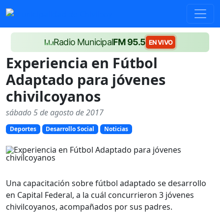
Radio Municipal
FM 95.5
EN VIVO
Experiencia en Fútbol
Adaptado para jóvenes
chivilcoyanos
sábado 5 de agosto de 2017
Deportes
Desarrollo Social
Noticias
Una capacitación sobre fútbol adaptado se desarrollo
en Capital Federal, a la cuál concurrieron 3 jóvenes
chivilcoyanos, acompañados por sus padres.