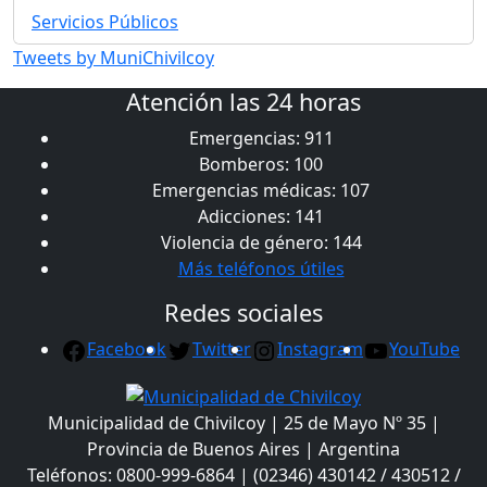
Servicios Públicos
Tweets by MuniChivilcoy
Atención las 24 horas
Emergencias: 911
Bomberos: 100
Emergencias médicas: 107
Adicciones: 141
Violencia de género: 144
Más teléfonos útiles
Redes sociales
Facebook
Twitter
Instagram
YouTube
Municipalidad de Chivilcoy | 25 de Mayo Nº 35 |
Provincia de Buenos Aires | Argentina
Teléfonos: 0800-999-6864 | (02346) 430142 / 430512 /