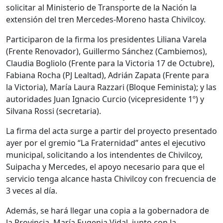
solicitar al Ministerio de Transporte de la Nación la
extensión del tren Mercedes-Moreno hasta Chivilcoy.
Participaron de la firma los presidentes Liliana Varela
(Frente Renovador), Guillermo Sánchez (Cambiemos),
Claudia Bogliolo (Frente para la Victoria 17 de Octubre),
Fabiana Rocha (PJ Lealtad), Adrián Zapata (Frente para
la Victoria), María Laura Razzari (Bloque Feminista); y las
autoridades Juan Ignacio Curcio (vicepresidente 1º) y
Silvana Rossi (secretaria).
La firma del acta surge a partir del proyecto presentado
ayer por el gremio “La Fraternidad” antes el ejecutivo
municipal, solicitando a los intendentes de Chivilcoy,
Suipacha y Mercedes, el apoyo necesario para que el
servicio tenga alcance hasta Chivilcoy con frecuencia de
3 veces al día.
Además, se hará llegar una copia a la gobernadora de
la Provincia, María Eugenia Vidal, junto con la