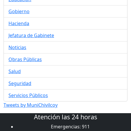
Gobierno
Hacienda
Jefatura de Gabinete
Noticias
Obras Públicas
Salud
Seguridad
Servicios Públicos
Tweets by MuniChivilcoy
Atención las 24 horas
Emergencias: 911