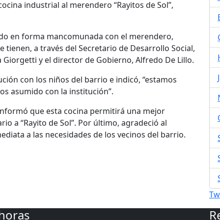
ocina industrial al merendero “Rayitos de Sol”,
jando en forma mancomunada con el merendero,
 tienen, a través del Secretario de Desarrollo Social,
 Giorgetti y el director de Gobierno, Alfredo De Lillo.
tución con los niños del barrio e indicó, “estamos
 asumido con la institución”.
, informó que esta cocina permitirá una mejor
rio a “Rayito de Sol”. Por último, agradeció al
ediata a las necesidades de los vecinos del barrio.
Tw
 horas
R