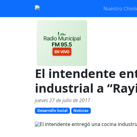
Nuestro Chivil
Radio Municipal
FM 95.5
EN VIVO
El intendente en
industrial a “Ray
jueves 27 de julio de 2017
Desarrollo Social
Noticias