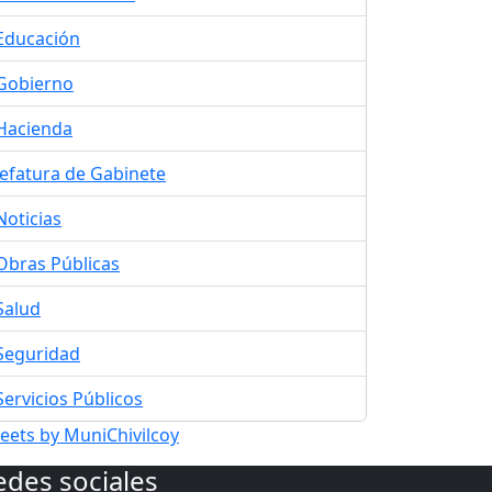
Educación
Gobierno
Hacienda
Jefatura de Gabinete
Noticias
Obras Públicas
Salud
Seguridad
Servicios Públicos
eets by MuniChivilcoy
edes sociales