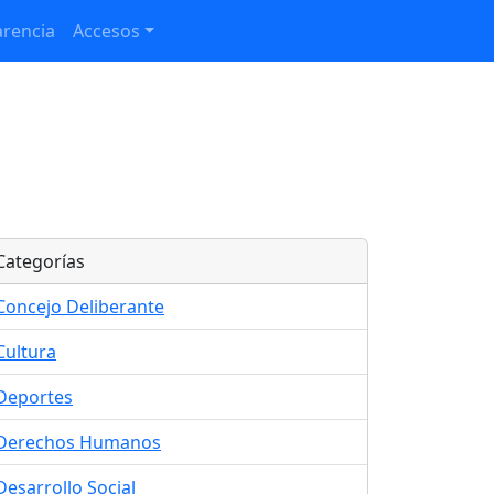
rencia
Accesos
Categorías
Concejo Deliberante
Cultura
Deportes
Derechos Humanos
Desarrollo Social