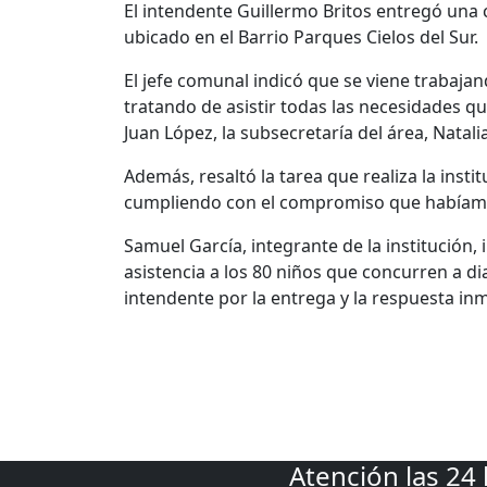
El intendente Guillermo Britos entregó una c
ubicado en el Barrio Parques Cielos del Sur.
El jefe comunal indicó que se viene traba
tratando de asistir todas las necesidades que
Juan López, la subsecretaría del área, Natalia
Además, resaltó la tarea que realiza la insti
cumpliendo con el compromiso que habíamos
Samuel García, integrante de la institución
asistencia a los 80 niños que concurren a dia
intendente por la entrega y la respuesta inm
Atención las 24