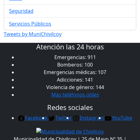
Seguridad
Servicios Públicos
Tweets by MuniChivilcoy
Atención las 24 horas
Emergencias: 911
Bomberos: 100
Emergencias médicas: 107
Adicciones: 141
Violencia de género: 144
Más teléfonos útiles
Redes sociales
Facebook
Twitter
Instagram
YouTube
Municipalidad de Chivilcoy | 25 de Mayo Nº 35 |