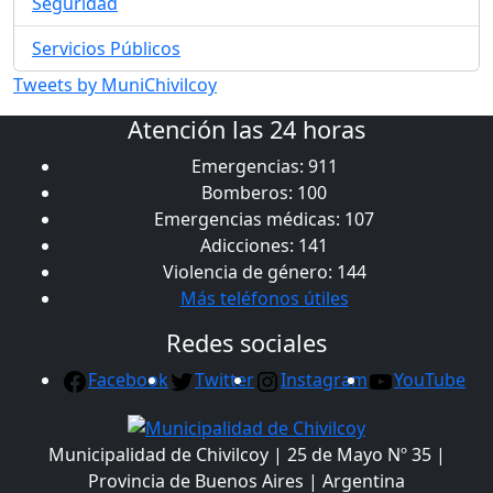
Seguridad
Servicios Públicos
Tweets by MuniChivilcoy
Atención las 24 horas
Emergencias: 911
Bomberos: 100
Emergencias médicas: 107
Adicciones: 141
Violencia de género: 144
Más teléfonos útiles
Redes sociales
Facebook
Twitter
Instagram
YouTube
Municipalidad de Chivilcoy | 25 de Mayo Nº 35 |
Provincia de Buenos Aires | Argentina