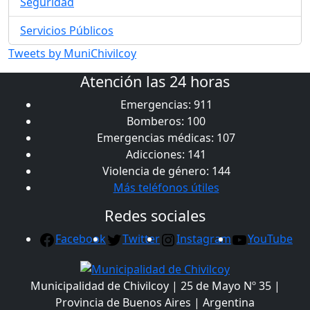
Seguridad
Servicios Públicos
Tweets by MuniChivilcoy
Atención las 24 horas
Emergencias: 911
Bomberos: 100
Emergencias médicas: 107
Adicciones: 141
Violencia de género: 144
Más teléfonos útiles
Redes sociales
Facebook
Twitter
Instagram
YouTube
Municipalidad de Chivilcoy | 25 de Mayo Nº 35 |
Provincia de Buenos Aires | Argentina