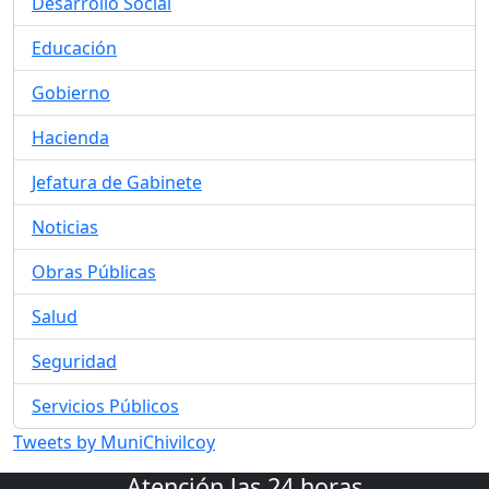
Desarrollo Social
Educación
Gobierno
Hacienda
Jefatura de Gabinete
Noticias
Obras Públicas
Salud
Seguridad
Servicios Públicos
Tweets by MuniChivilcoy
Atención las 24 horas