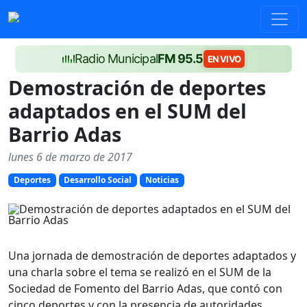
Radio Municipal
FM 95.5
EN VIVO
Demostración de deportes
adaptados en el SUM del
Barrio Adas
lunes 6 de marzo de 2017
Deportes
Desarrollo Social
Noticias
Una jornada de demostración de deportes adaptados y
una charla sobre el tema se realizó en el SUM de la
Sociedad de Fomento del Barrio Adas, que contó con
cinco deportes y con la presencia de autoridades