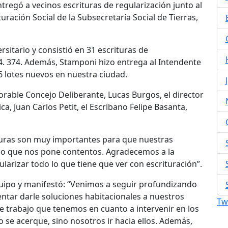
ntregó a vecinos escrituras de regularización junto al
turación Social de la Subsecretaría Social de Tierras,
rsitario y consistió en 31 escrituras de
4. 374. Además, Stamponi hizo entrega al Intendente
 lotes nuevos en nuestra ciudad.
orable Concejo Deliberante, Lucas Burgos, el director
ca, Juan Carlos Petit, el Escribano Felipe Basanta,
ituras son muy importantes para que nuestras
 lo que nos pone contentos. Agradecemos a la
larizar todo lo que tiene que ver con escrituración”.
quipo y manifestó: “Venimos a seguir profundizando
tentar darle soluciones habitacionales a nuestros
Tw
 trabajo que tenemos en cuanto a intervenir en los
 se acerque, sino nosotros ir hacia ellos. Además,