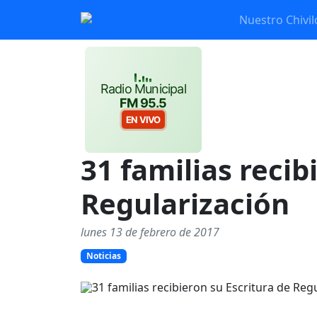
Nuestro Chivil
Radio Municipal
FM 95.5
EN VIVO
31 familias recib
Regularización
lunes 13 de febrero de 2017
Noticias