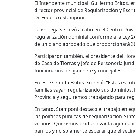
El Intendente municipal, Guillermo Britos, e
director provincial de Regularización y Escri
Dr. Federico Stamponi.
La entrega se llevó a cabo en el Centro Unive
regularización dominial conforme a la Ley 2
de un plano aprobado que proporcionará 36
Participaron también, el presidente del Hon
de Casa de Tierras y Jefe de Personería Jurídi
funcionarios del gabinete y concejales.
En este sentido Britos expresó: “Estas escr
familias vayan regularizando sus dominios,
Provincia y seguiremos trabajando para regu
En tanto, Stamponi destacó el trabajo en e
las políticas públicas de regularización e in
vecinos. Queremos profundizar la agenda de
barrios y no solamente esperar que el vecino