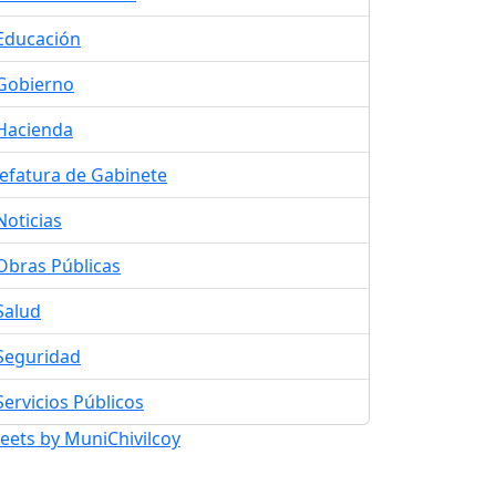
Educación
Gobierno
Hacienda
Jefatura de Gabinete
Noticias
Obras Públicas
Salud
Seguridad
Servicios Públicos
eets by MuniChivilcoy