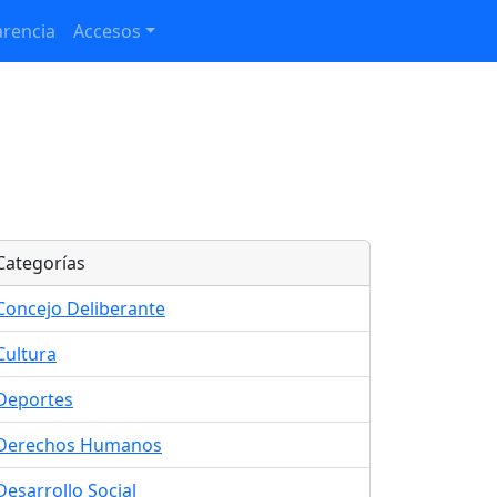
rencia
Accesos
Categorías
Concejo Deliberante
Cultura
Deportes
Derechos Humanos
Desarrollo Social