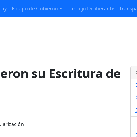
coy
Equipo de Gobierno
Concejo Deliberante
Transpa
ieron su Escritura de