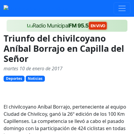
Radio Municipal
FM 95.5
EN VIVO
Triunfo del chivilcoyano
Aníbal Borrajo en Capilla del
Señor
martes 10 de enero de 2017
Deportes
Noticias
El chivilcoyano Aníbal Borrajo, perteneciente al equipo
Ciudad de Chivilcoy, ganó la 26º edición de los 100 Km
Capillenses. La competencia se llevó a cabo el pasado
domingo con la participación de 424 ciclistas en todas