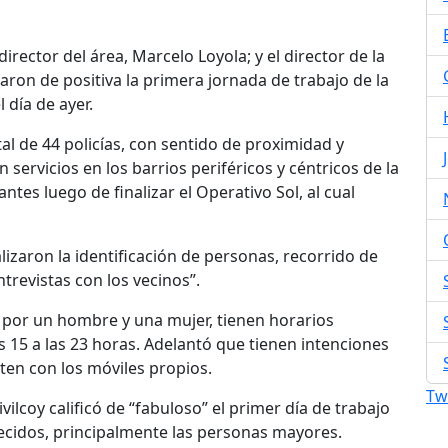
 director del área, Marcelo Loyola; y el director de la
icaron de positiva la primera jornada de trabajo de la
l día de ayer.
al de 44 policías, con sentido de proximidad y
servicios en los barrios periféricos y céntricos de la
tes luego de finalizar el Operativo Sol, al cual
lizaron la identificación de personas, recorrido de
trevistas con los vecinos”.
por un hombre y una mujer, tienen horarios
as 15 a las 23 horas. Adelantó que tienen intenciones
en con los móviles propios.
Tw
ivilcoy calificó de “fabuloso” el primer día de trabajo
ecidos, principalmente las personas mayores.