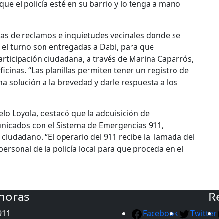
ue el policía esté en su barrio y lo tenga a mano
llas de reclamos e inquietudes vecinales donde se
ar el turno son entregadas a Dabi, para que
articipación ciudadana, a través de Marina Caparrós,
ficinas. “Las planillas permiten tener un registro de
na solución a la brevedad y darle respuesta a los
elo Loyola, destacó que la adquisición de
unicados con el Sistema de Emergencias 911,
ciudadano. “El operario del 911 recibe la llamada del
rsonal de la policía local para que proceda en el
 horas
R
911
Facebook
Twitter