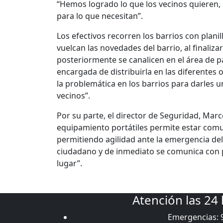
“Hemos logrado lo que los vecinos quieren, q
para lo que necesitan”.
Los efectivos recorren los barrios con plani
vuelcan las novedades del barrio, al finaliz
posteriormente se canalicen en el área de p
encargada de distribuirla en las diferentes o
la problemática en los barrios para darles u
vecinos”.
Por su parte, el director de Seguridad, Marc
equipamiento portátiles permite estar com
permitiendo agilidad ante la emergencia del 
ciudadano y de inmediato se comunica con pe
lugar”.
Atención las 24
Emergencias: 