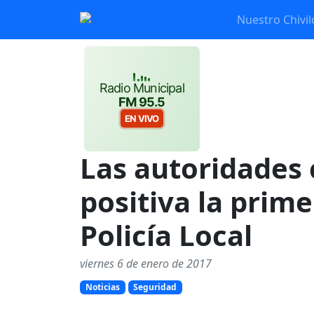
Nuestro Chivil
Radio Municipal
FM 95.5
EN VIVO
Las autoridades 
positiva la prime
Policía Local
viernes 6 de enero de 2017
Noticias
Seguridad