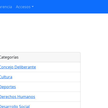
rencia
Accesos
Categorías
Concejo Deliberante
Cultura
Deportes
Derechos Humanos
Desarrollo Social