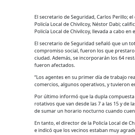
El secretario de Seguridad, Carlos Perillo; el
Policía Local de Chivilcoy, Néstor Dabi; calif
Policía Local de Chivilcoy, llevada a cabo en e
El secretario de Seguridad señaló que un tot
compromiso social, fueron los que prestaron 
ciudad. Además, se incorporarán los 64 restan
fueron afectados.
“Los agentes en su primer día de trabajo rea
comercios, algunos operativos, y tuvieron en
Por último informó que la dupla compuesta 
rotativos que van desde las 7 a las 15 y de l
de sumar un horario nocturno cuando cuent
En tanto, el director de la Policía Local de Ch
e indicó que los vecinos estaban muy agrad