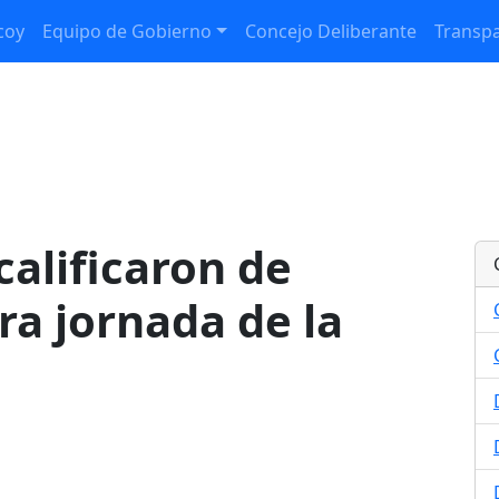
coy
Equipo de Gobierno
Concejo Deliberante
Transpa
calificaron de
ra jornada de la