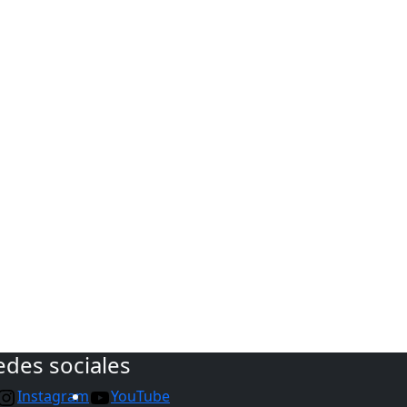
edes sociales
Instagram
YouTube