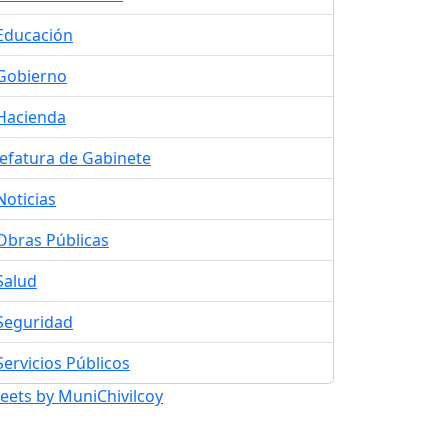
Educación
Gobierno
Hacienda
Jefatura de Gabinete
Noticias
Obras Públicas
Salud
Seguridad
Servicios Públicos
eets by MuniChivilcoy