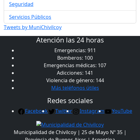
Seguridad
Servicios Públicos
Tweets by MuniChivilcoy
Atención las 24 horas
Emergencias: 911
Bomberos: 100
Emergencias médicas: 107
Adicciones: 141
Violencia de género: 144
Más teléfonos útiles
Redes sociales
Facebook
Twitter
Instagram
YouTube
Municipalidad de Chivilcoy | 25 de Mayo Nº 35 |
Provincia de Buenos Aires | Argentina