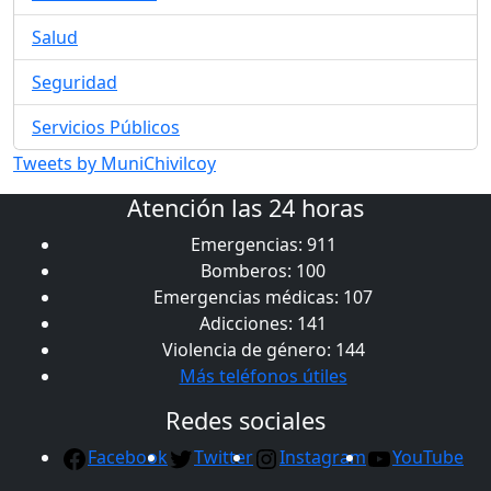
Salud
Seguridad
Servicios Públicos
Tweets by MuniChivilcoy
Atención las 24 horas
Emergencias: 911
Bomberos: 100
Emergencias médicas: 107
Adicciones: 141
Violencia de género: 144
Más teléfonos útiles
Redes sociales
Facebook
Twitter
Instagram
YouTube