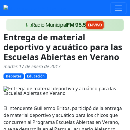
Radio Municipal
FM 95.5
EN VIVO
Entrega de material
deportivo y acuático para las
Escuelas Abiertas en Verano
martes 17 de enero de 2017
Deportes
Educación
El intendente Guillermo Britos, participó de la entrega
de material deportivo y acuático para los chicos que
concurren al Programa Escuelas Abiertas en Verano,
que se desarrolla en el Parque Lacunario Alejandro