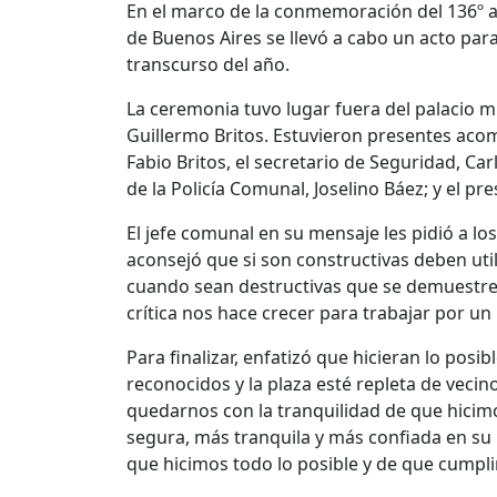
En el marco de la conmemoración del 136º ani
de Buenos Aires se llevó a cabo un acto para
transcurso del año.
La ceremonia tuvo lugar fuera del palacio mu
Guillermo Britos. Estuvieron presentes acom
Fabio Britos, el secretario de Seguridad, Carl
de la Policía Comunal, Joselino Báez; y el p
El jefe comunal en su mensaje les pidió a los
aconsejó que si son constructivas deben util
cuando sean destructivas que se demuestre
crítica nos hace crecer para trabajar por un 
Para finalizar, enfatizó que hicieran lo pos
reconocidos y la plaza esté repleta de vecin
quedarnos con la tranquilidad de que hicimo
segura, más tranquila y más confiada en su p
que hicimos todo lo posible y de que cump