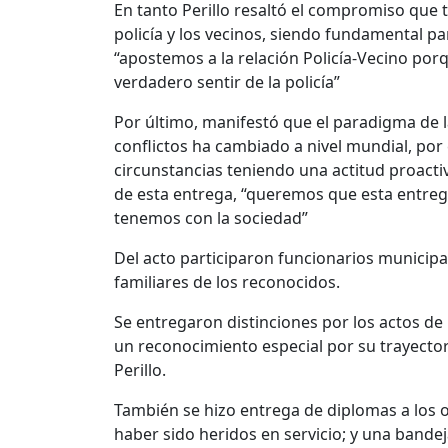
En tanto Perillo resaltó el compromiso que t
policía y los vecinos, siendo fundamental pa
“apostemos a la relación Policía-Vecino porqu
verdadero sentir de la policía”
Por último, manifestó que el paradigma de l
conflictos ha cambiado a nivel mundial, por es
circunstancias teniendo una actitud proactiv
de esta entrega, “queremos que esta entre
tenemos con la sociedad”
Del acto participaron funcionarios municipal
familiares de los reconocidos.
Se entregaron distinciones por los actos de
un reconocimiento especial por su trayecto
Perillo.
También se hizo entrega de diplomas a los o
haber sido heridos en servicio; y una bandej