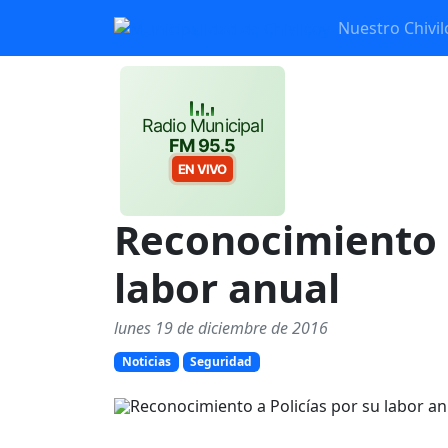
Nuestro Chivil
Radio Municipal
FM 95.5
EN VIVO
Reconocimiento a
labor anual
lunes 19 de diciembre de 2016
Noticias
Seguridad