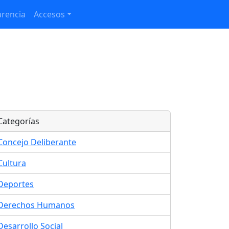
rencia
Accesos
Categorías
Concejo Deliberante
Cultura
Deportes
Derechos Humanos
Desarrollo Social