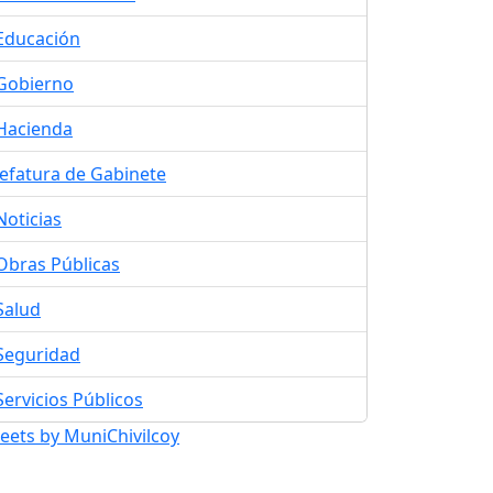
Educación
Gobierno
Hacienda
Jefatura de Gabinete
Noticias
Obras Públicas
Salud
Seguridad
Servicios Públicos
eets by MuniChivilcoy