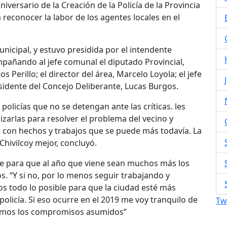
versario de la Creación de la Policía de la Provincia
 reconocer la labor de los agentes locales en el
nicipal, y estuvo presidida por el intendente
pañando al jefe comunal el diputado Provincial,
os Perillo; el director del área, Marcelo Loyola; el jefe
residente del Concejo Deliberante, Lucas Burgos.
 policías que no se detengan ante las críticas. les
izarlas para resolver el problema del vecino y
 con hechos y trabajos que se puede más todavía. La
Chivilcoy mejor, concluyó.
ible para que al año que viene sean muchos más los
os. “Y si no, por lo menos seguir trabajando y
s todo lo posible para que la ciudad esté más
olicía. Si eso ocurre en el 2019 me voy tranquilo de
Tw
limos los compromisos asumidos”