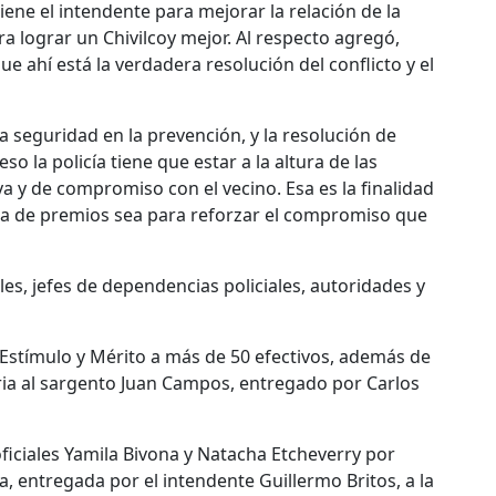
iene el intendente para mejorar la relación de la
ra lograr un Chivilcoy mejor. Al respecto agregó,
e ahí está la verdadera resolución del conflicto y el
a seguridad en la prevención, y la resolución de
o la policía tiene que estar a la altura de las
a y de compromiso con el vecino. Esa es la finalidad
ga de premios sea para reforzar el compromiso que
es, jefes de dependencias policiales, autoridades y
 Estímulo y Mérito a más de 50 efectivos, además de
ria al sargento Juan Campos, entregado por Carlos
ficiales Yamila Bivona y Natacha Etcheverry por
a, entregada por el intendente Guillermo Britos, a la