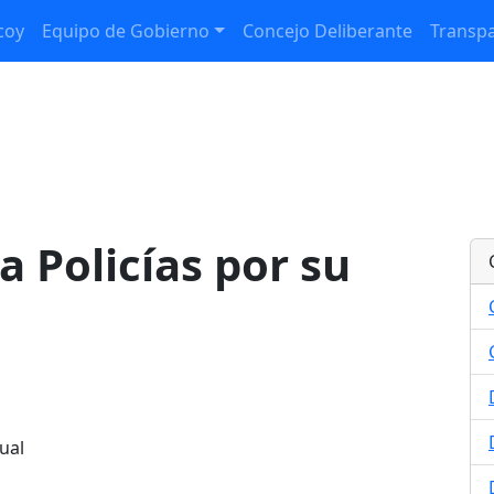
coy
Equipo de Gobierno
Concejo Deliberante
Transpa
 Policías por su