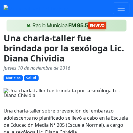
Radio Municipal
FM 95.5
EN VIVO
Una charla-taller fue
brindada por la sexóloga Lic.
Diana Chividia
jueves 10 de noviembre de 2016
Noticias
Salud
Una charla-taller sobre prevención del embarazo
adolescente no planificado se llevó a cabo en la Escuela
de Educación Media N° 205 (Escuela Normal), a cargo
de la sexóloga Lic. Diana Chividia.