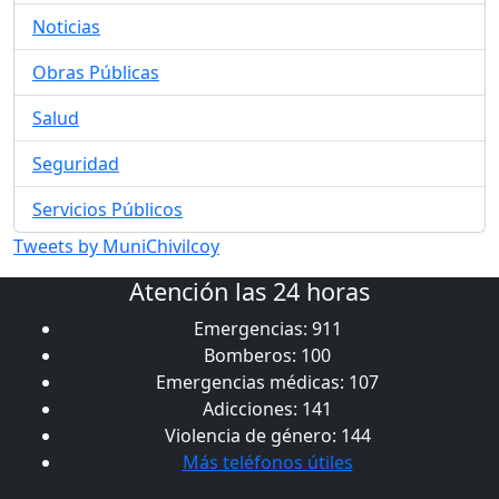
Noticias
Obras Públicas
Salud
Seguridad
Servicios Públicos
Tweets by MuniChivilcoy
Atención las 24 horas
Emergencias: 911
Bomberos: 100
Emergencias médicas: 107
Adicciones: 141
Violencia de género: 144
Más teléfonos útiles