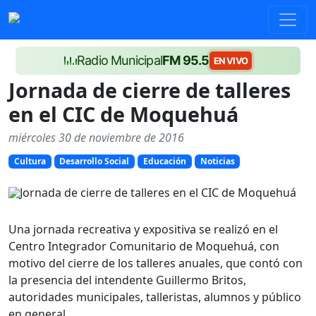
Radio Municipal
FM 95.5
EN VIVO
Jornada de cierre de talleres
en el CIC de Moquehuá
miércoles 30 de noviembre de 2016
Cultura
Desarrollo Social
Educación
Noticias
Una jornada recreativa y expositiva se realizó en el
Centro Integrador Comunitario de Moquehuá, con
motivo del cierre de los talleres anuales, que contó con
la presencia del intendente Guillermo Britos,
autoridades municipales, talleristas, alumnos y público
en general.