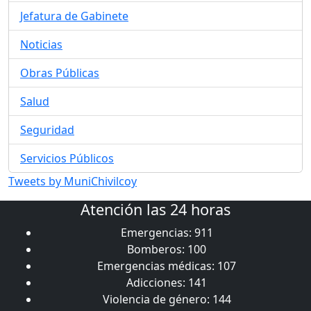
Jefatura de Gabinete
Noticias
Obras Públicas
Salud
Seguridad
Servicios Públicos
Tweets by MuniChivilcoy
Atención las 24 horas
Emergencias: 911
Bomberos: 100
Emergencias médicas: 107
Adicciones: 141
Violencia de género: 144