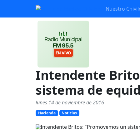
Nuestro Chivil
Radio Municipal
FM 95.5
EN VIVO
Intendente Brit
sistema de equid
lunes 14 de noviembre de 2016
Hacienda
Noticias