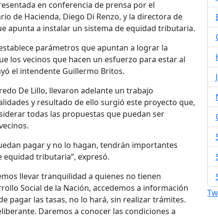
resentada en conferencia de prensa por el
ario de Hacienda, Diego Di Renzo, y la directora de
e apunta a instalar un sistema de equidad tributaria.
 establece parámetros que apuntan a lograr la
ue los vecinos que hacen un esfuerzo para estar al
ayó el intendente Guillermo Britos.
edo De Lillo, llevaron adelante un trabajo
lidades y resultado de ello surgió este proyecto que,
onsiderar todas las propuestas que puedan ser
vecinos.
uedan pagar y no lo hagan, tendrán importantes
equidad tributaria”, expresó.
emos llevar tranquilidad a quienes no tienen
rollo Social de la Nación, accedemos a información
Tw
 pagar las tasas, no lo hará, sin realizar trámites.
eliberante. Daremos a conocer las condiciones a