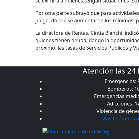
se eximirá a quienes tengan situaciones exc
Por otra parte subrayó que para actividades 
juego, donde se aumentaron los mínimos, po
La directora de Rentas, Cintia Bianchi, ind
quienes tienen deuda, dando la oportunidad
próximo, las tasas de Servicios Públicos y Via
Atención las 24
Emergencias: 
Bomberos: 1
Emergencias médic
Adicciones: 1
Violencia de géne
Más teléfonos ú