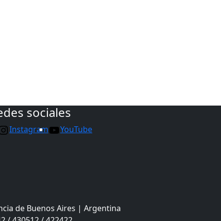
edes sociales
Instagram
YouTube
ncia de Buenos Aires | Argentina
2 / 430512 / 422422