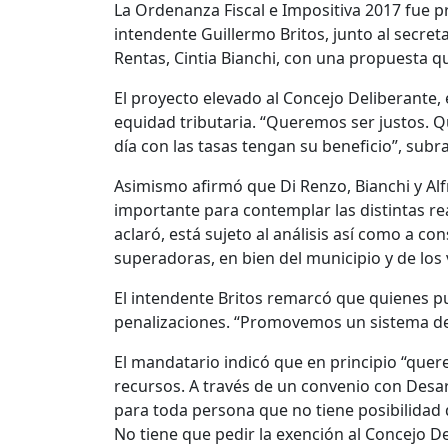
La Ordenanza Fiscal e Impositiva 2017 fue p
intendente Guillermo Britos, junto al secret
Rentas, Cintia Bianchi, con una propuesta qu
El proyecto elevado al Concejo Deliberante,
equidad tributaria. “Queremos ser justos. Q
día con las tasas tengan su beneficio”, subr
Asimismo afirmó que Di Renzo, Bianchi y Alfr
importante para contemplar las distintas rea
aclaró, está sujeto al análisis así como a c
superadoras, en bien del municipio y de los 
El intendente Britos remarcó que quienes p
penalizaciones. “Promovemos un sistema de 
El mandatario indicó que en principio “quer
recursos. A través de un convenio con Desar
para toda persona que no tiene posibilidad de
No tiene que pedir la exención al Concejo D