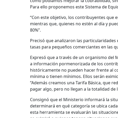
cómo podíamos mejorar la cobrabilidad, sin 
Para ello proponemos este Sistema de Equida
“Con este objetivo, los contribuyentes que 
mientras que, quienes no estén al día y pu
80%”.
Precisó que analizaron las particularidades
tasas para pequeños comerciantes en las qu
Expresó que a través de un organismo del Mi
a información pormenorizada de los contrib
históricamente no pueden hacer frente al co
mínima o tienen mínimos. Ellos serán exim
“Además creamos una Tarifa Básica, que red
pagar algo, pero no llegan a la totalidad de l
Consignó que el Ministerio informará la situ
determinará en qué categoría se ubica cada
esta herramienta se evaluarán las situacione