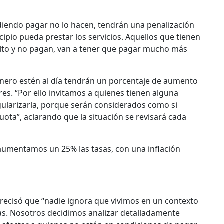
iendo pagar no lo hacen, tendrán una penalización
ipio pueda prestar los servicios. Aquellos que tienen
alto y no pagan, van a tener que pagar mucho más
enero estén al día tendrán un porcentaje de aumento
s. “Por ello invitamos a quienes tienen alguna
gularizarla, porque serán considerados como si
cuota”, aclarando que la situación se revisará cada
aumentamos un 25% las tasas, con una inflación
precisó que “nadie ignora que vivimos en un contexto
sas. Nosotros decidimos analizar detalladamente