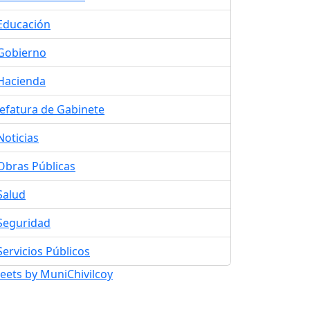
Educación
Gobierno
Hacienda
Jefatura de Gabinete
Noticias
Obras Públicas
Salud
Seguridad
Servicios Públicos
eets by MuniChivilcoy