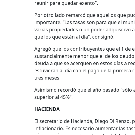
reunir para quedar exento”.
Por otro lado remarcó que aquellos que pud
importante. “Las tasas son para que el munic
varias propiedades o un poder adquisitivo 
que los que están al día”, consignó.
Agregó que los contribuyentes que el 1 de 
sustancialmente menor que el de los deudore
deuda a que se acerquen en estos días a re
estuvieran al día con el pago de la primera 
tres meses.
Asimismo recordó que el año pasado “sólo 
superior al 45%”.
HACIENDA
El secretario de Hacienda, Diego Di Renzo, 
inflacionario. Es necesario aumentar las ta