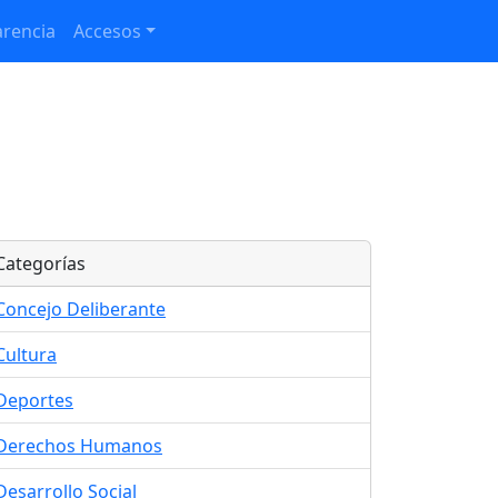
rencia
Accesos
Categorías
Concejo Deliberante
Cultura
Deportes
Derechos Humanos
Desarrollo Social