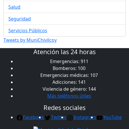
Salud
Seguridad
Servicios Públicos
Tweets by MuniChivilcoy
Atención las 24 horas
Emergencias: 911
Bomberos: 100
Emergencias médicas: 107
Adicciones: 141
Violencia de género: 144
Más teléfonos útiles
Redes sociales
Facebook
Twitter
Instagram
YouTube