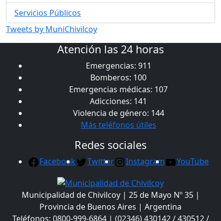
Servicios Públicos
Tweets by MuniChivilcoy
Atención las 24 horas
Emergencias: 911
Bomberos: 100
Emergencias médicas: 107
Adicciones: 141
Violencia de género: 144
Más teléfonos útiles
Redes sociales
Facebook
Twitter
Instagram
YouTube
Municipalidad de Chivilcoy | 25 de Mayo Nº 35 |
Provincia de Buenos Aires | Argentina
Teléfonos: 0800-999-6864 | (02346) 430142 / 430512 /