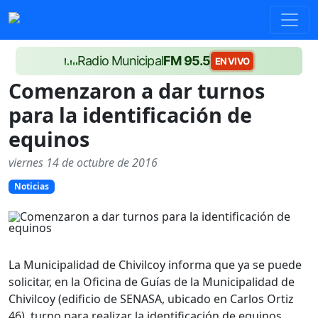
Radio Municipal
FM 95.5
EN VIVO
Comenzaron a dar turnos
para la identificación de
equinos
viernes 14 de octubre de 2016
Noticias
La Municipalidad de Chivilcoy informa que ya se puede
solicitar, en la Oficina de Guías de la Municipalidad de
Chivilcoy (edificio de SENASA, ubicado en Carlos Ortiz
46), turno para realizar la identificación de equinos.