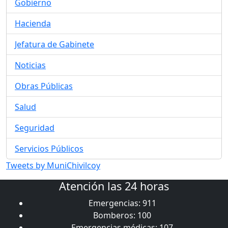
Gobierno
Hacienda
Jefatura de Gabinete
Noticias
Obras Públicas
Salud
Seguridad
Servicios Públicos
Tweets by MuniChivilcoy
Atención las 24 horas
Emergencias: 911
Bomberos: 100
Emergencias médicas: 107