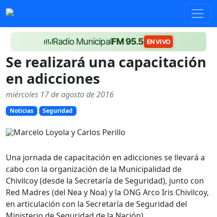
Radio Municipal
FM 95.5
EN VIVO
Se realizará una capacitación
en adicciones
miércoles 17 de agosto de 2016
Noticias
Seguridad
Una jornada de capacitación en adicciones se llevará a
cabo con la organización de la Municipalidad de
Chivilcoy (desde la Secretaría de Seguridad), junto con
Red Madres (del Nea y Noa) y la ONG Arco Iris Chivilcoy,
en articulación con la Secretaría de Seguridad del
Ministerio de Seguridad de la Nación).