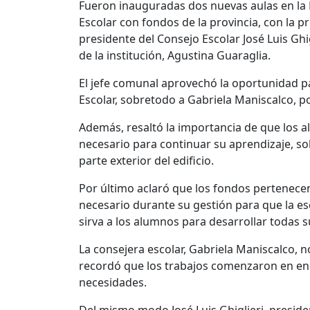
Fueron inauguradas dos nuevas aulas en la E
Escolar con fondos de la provincia, con la pr
presidente del Consejo Escolar José Luis Ghig
de la institución, Agustina Guaraglia.
El jefe comunal aprovechó la oportunidad par
Escolar, sobretodo a Gabriela Maniscalco, po
Además, resaltó la importancia de que los 
necesario para continuar su aprendizaje, s
parte exterior del edificio.
Por último aclaró que los fondos pertenecen
necesario durante su gestión para que la es
sirva a los alumnos para desarrollar todas s
La consejera escolar, Gabriela Maniscalco, n
recordó que los trabajos comenzaron en en
necesidades.