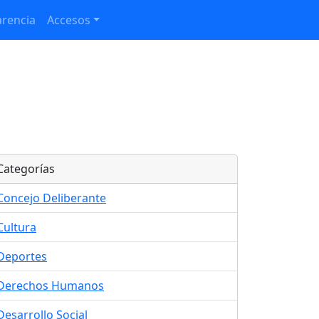
rencia
Accesos
Categorías
Concejo Deliberante
Cultura
Deportes
Derechos Humanos
Desarrollo Social