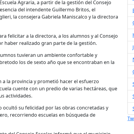
scuela Agraria, a partir de la gestión del Consejo
esencia del intendente Guillermo Britos, el
lieri, la consejera Gabriela Maniscalco y la directora
a felicitar a la directora, a los alumnos y al Consejo
r haber realizado gran parte de la gestión.
alumnos tuvieran un ambiente confortable y
obretodo los de sexto año que se encontraban en la
 a la provincia y prometió hacer el esfuerzo
cuela cuente con un predio de varias hectáreas, que
us actividades.
o ocultó su felicidad por las obras concretadas y
ero, recorriendo escuelas en búsqueda de
Tw