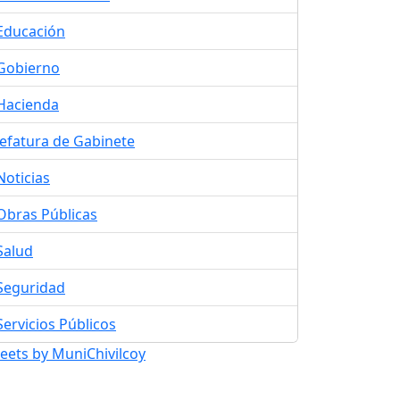
Educación
Gobierno
Hacienda
Jefatura de Gabinete
Noticias
Obras Públicas
Salud
Seguridad
Servicios Públicos
eets by MuniChivilcoy