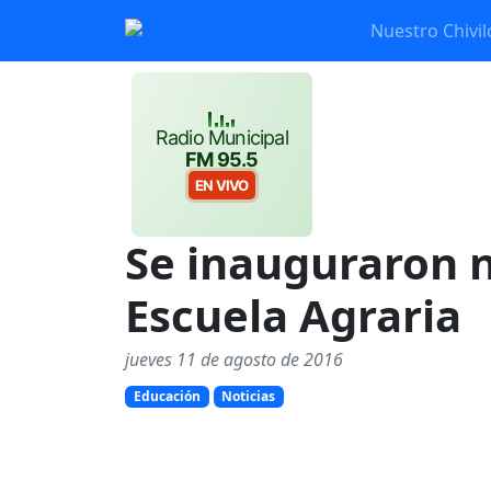
Nuestro Chivil
Radio Municipal
FM 95.5
EN VIVO
Se inauguraron n
Escuela Agraria
jueves 11 de agosto de 2016
Educación
Noticias