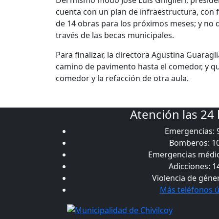
Del mismo modo José Luis Ghiglieri, preside
cuenta con un plan de infraestructura, con 
de 14 obras para los próximos meses; y no d
través de las becas municipales.
Para finalizar, la directora Agustina Guaragl
camino de pavimento hasta el comedor, y qu
comedor y la refacción de otra aula.
Atención las 24
Emergencias: 
Bomberos: 1
Emergencias médic
Adicciones: 1
Violencia de géne
Más teléfonos ú