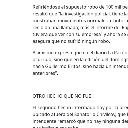
Refiriéndose al supuesto robo de 100 mil p
resaltó que “la investigación policial, tiene
mostraban movimientos normales; el inform
recibido una llamada; más el informe del R
tuviera que ver con su empresa” y ahora se 
asegura que no sufrió ningún robo.
Asimismo expresó que en el diario La Razón 
ocurrido, sino que en la edición del doming
hacia Guillermo Britos, sino hacia un inten
anteriores”.
OTRO HECHO QUE NO FUE
El segundo hecho informado hoy por la pren
ubicado afuera del Sanatorio Chivilcoy, que 
intendente remarcó que no hay ninguna denun