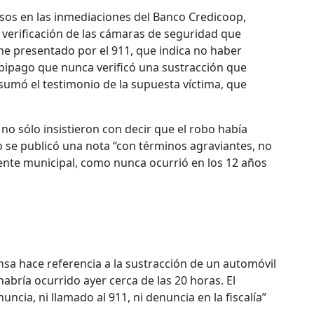
esos en las inmediaciones del Banco Credicoop,
 la verificación de las cámaras de seguridad que
e presentado por el 911, que indica no haber
apipago que nunca verificó una sustracción que
sumó el testimonio de la supuesta víctima, que
no sólo insistieron con decir que el robo había
o se publicó una nota “con términos agraviantes, no
dente municipal, como nunca ocurrió en los 12 años
sa hace referencia a la sustracción de un automóvil
habría ocurrido ayer cerca de las 20 horas. El
cia, ni llamado al 911, ni denuncia en la fiscalía”