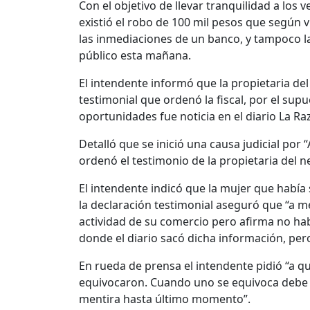
Con el objetivo de llevar tranquilidad a los
existió el robo de 100 mil pesos que según 
las inmediaciones de un banco, y tampoco l
público esta mañana.
El intendente informó que la propietaria del
testimonial que ordenó la fiscal, por el sup
oportunidades fue noticia en el diario La Raz
Detalló que se inició una causa judicial por “
ordenó el testimonio de la propietaria del n
El intendente indicó que la mujer que había 
la declaración testimonial aseguró que “a 
actividad de su comercio pero afirma no ha
donde el diario sacó dicha información, pero
En rueda de prensa el intendente pidió “a 
equivocaron. Cuando uno se equivoca debe 
mentira hasta último momento”.