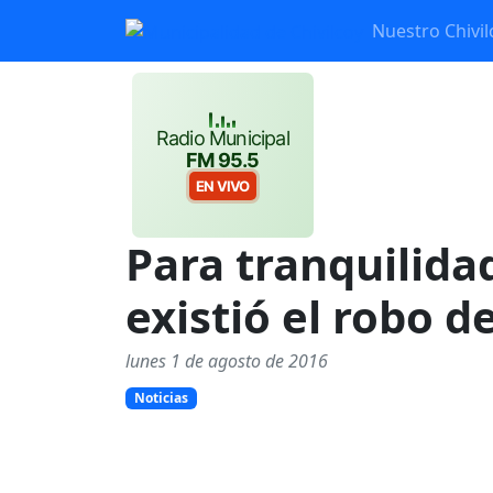
Nuestro Chivil
Radio Municipal
FM 95.5
EN VIVO
Para tranquilida
existió el robo d
lunes 1 de agosto de 2016
Noticias