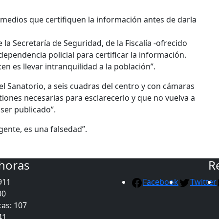
s medios que certifiquen la información antes de darla
 la Secretaría de Seguridad, de la Fiscalía -ofrecido
dependencia policial para certificar la información.
n es llevar intranquilidad a la población”.
el Sanatorio, a seis cuadras del centro y con cámaras
tiones necesarias para esclarecerlo y que no vuelva a
 ser publicado”.
gente, es una falsedad”.
 horas
R
911
Facebook
Twitter
00
as: 107
41