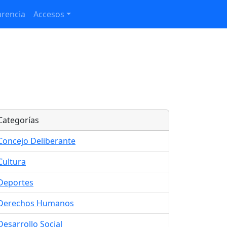
rencia
Accesos
Categorías
Concejo Deliberante
Cultura
Deportes
Derechos Humanos
Desarrollo Social