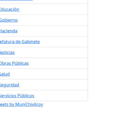
Educación
Gobierno
Hacienda
Jefatura de Gabinete
Noticias
Obras Públicas
Salud
Seguridad
Servicios Públicos
eets by MuniChivilcoy