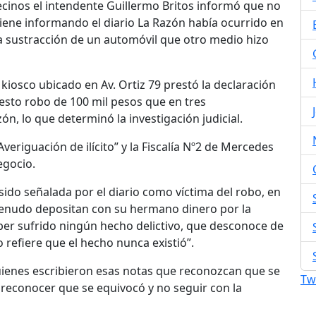
 vecinos el intendente Guillermo Britos informó que no
viene informando el diario La Razón había ocurrido en
a sustracción de un automóvil que otro medio hizo
 kiosco ubicado en Av. Ortiz 79 prestó la declaración
uesto robo de 100 mil pesos que en tres
ón, lo que determinó la investigación judicial.
Averiguación de ilícito” y la Fiscalía Nº2 de Mercedes
egocio.
sido señalada por el diario como víctima del robo, en
menudo depositan con su hermano dinero por la
ber sufrido ningún hecho delictivo, que desconoce de
 refiere que el hecho nunca existió”.
quienes escribieron esas notas que reconozcan que se
Tw
reconocer que se equivocó y no seguir con la