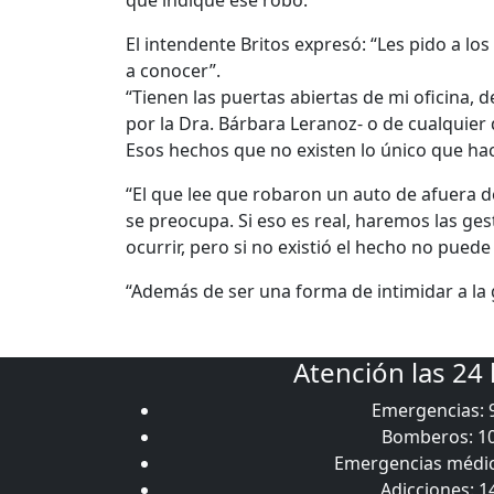
que indique ese robo.
El intendente Britos expresó: “Les pido a lo
a conocer”.
“Tienen las puertas abiertas de mi oficina, de
por la Dra. Bárbara Leranoz- o de cualquier 
Esos hechos que no existen lo único que hace
“El que lee que robaron un auto de afuera d
se preocupa. Si eso es real, haremos las ges
ocurrir, pero si no existió el hecho no puede
“Además de ser una forma de intimidar a la 
Atención las 24
Emergencias: 
Bomberos: 1
Emergencias médic
Adicciones: 1