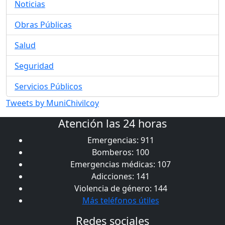
Noticias
Obras Públicas
Salud
Seguridad
Servicios Públicos
Tweets by MuniChivilcoy
Atención las 24 horas
Emergencias: 911
Bomberos: 100
Emergencias médicas: 107
Adicciones: 141
Violencia de género: 144
Más teléfonos útiles
Redes sociales