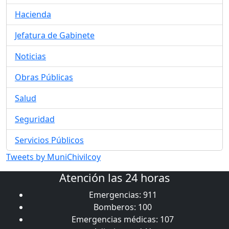
Hacienda
Jefatura de Gabinete
Noticias
Obras Públicas
Salud
Seguridad
Servicios Públicos
Tweets by MuniChivilcoy
Atención las 24 horas
Emergencias: 911
Bomberos: 100
Emergencias médicas: 107