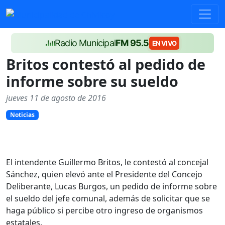
Radio Municipal
FM 95.5
EN VIVO
Britos contestó al pedido de
informe sobre su sueldo
jueves 11 de agosto de 2016
Noticias
El intendente Guillermo Britos, le contestó al concejal
Sánchez, quien elevó ante el Presidente del Concejo
Deliberante, Lucas Burgos, un pedido de informe sobre
el sueldo del jefe comunal, además de solicitar que se
haga público si percibe otro ingreso de organismos
estatales.