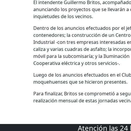
El intendente Guillermo Britos, acompañado
anunciando los proyectos que se llevarán a 
inquietudes de los vecinos.
Dentro de los anuncios efectuados por el je
contenedores; la construcción de un Centr
Industrial -con tres empresas interesadas en
caliza y varias cuadras de asfalto; la incorp
móvil para la subcomisaría; y la Iluminación 
Cooperativa eléctrica y otros servicios-.
Luego de los anuncios efectuados en el Club
moquehuenses que se hicieron presentes.
Para finalizar, Britos se comprometió a seg
realización mensual de estas jornadas vecin
Atención las 24