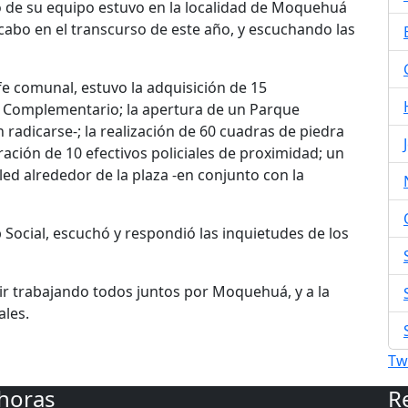
 de su equipo estuvo en la localidad de Moquehuá
cabo en el transcurso de este año, y escuchando las
fe comunal, estuvo la adquisición de 15
o Complementario; la apertura de un Parque
 radicarse-; la realización de 60 cuadras de piedra
oración de 10 efectivos policiales de proximidad; un
led alrededor de la plaza -en conjunto con la
 Social, escuchó y respondió las inquietudes de los
uir trabajando todos juntos por Moquehuá, y a la
ales.
Tw
 horas
R