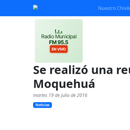
Nuestro Chivil
Radio Municipal
FM 95.5
EN VIVO
Se realizó una r
Moquehuá
martes 19 de julio de 2016
Noticias