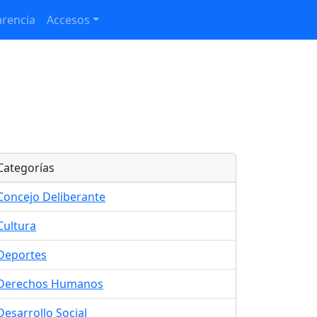
rencia
Accesos
Categorías
Concejo Deliberante
Cultura
Deportes
Derechos Humanos
Desarrollo Social