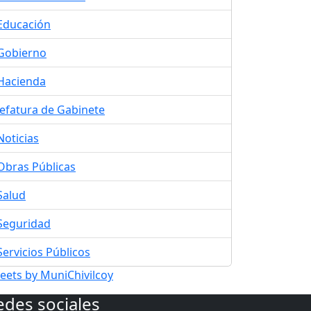
Educación
Gobierno
Hacienda
Jefatura de Gabinete
Noticias
Obras Públicas
Salud
Seguridad
Servicios Públicos
eets by MuniChivilcoy
edes sociales