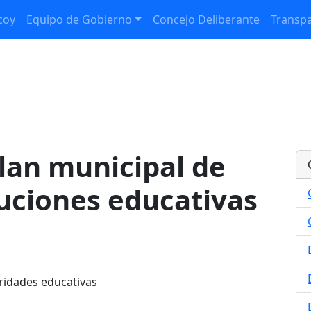
coy
Equipo de Gobierno
Concejo Deliberante
Transpa
lan municipal de
tuciones educativas