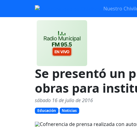
Nuestro Chivil
Radio Municipal
FM 95.5
EN VIVO
Se presentó un p
obras para insti
sábado 16 de julio de 2016
Educación
Noticias