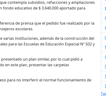
que contempla subsidios, refacciones y ampliaciones
 un fondo educativo de $ 3.640.000 aportado para
ferencia de prensa que el pedido fue realizado por la
onsejeros escolares.
e varias instituciones, además de la construcción del
es para las Escuelas de Educación Especial Nº 502 y
resentado un plan similar, por lo cual pidió a
do en este plan, presentar las carpetas
ceso para no interferir el normal funcionamiento de
Tw