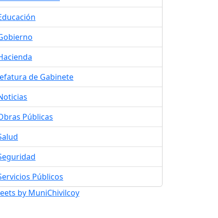
Educación
Gobierno
Hacienda
Jefatura de Gabinete
Noticias
Obras Públicas
Salud
Seguridad
Servicios Públicos
eets by MuniChivilcoy