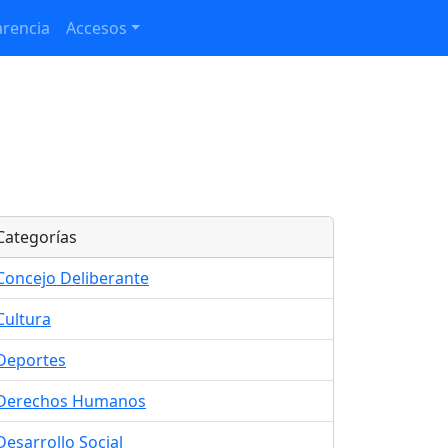
rencia
Accesos
Categorías
Concejo Deliberante
Cultura
Deportes
Derechos Humanos
Desarrollo Social