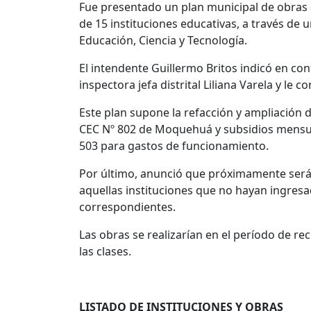
Fue presentado un plan municipal de obras 
de 15 instituciones educativas, a través de
Educación, Ciencia y Tecnología.
El intendente Guillermo Britos indicó en con
inspectora jefa distrital Liliana Varela y le c
Este plan supone la refacción y ampliación d
CEC Nº 802 de Moquehuá y subsidios mensual
503 para gastos de funcionamiento.
Por último, anunció que próximamente será p
aquellas instituciones que no hayan ingresa
correspondientes.
Las obras se realizarían en el período de re
las clases.
LISTADO DE INSTITUCIONES Y OBRAS