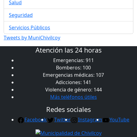
Salud
Seguridad
Servicios Públicos
Tweets by MuniChivilcoy
Atención las 24 horas
Emergencias: 911
Bomberos: 100
Emergencias médicas: 107
Adicciones: 141
Violencia de género: 144
Más teléfonos útiles
Redes sociales
Facebook
Twitter
Instagram
YouTube