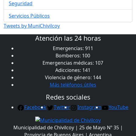
Seguridad
Servicios Públicos
Tweets by MuniChivilcoy
Atención las 24 horas
Emergencias: 911
Bomberos: 100
Emergencias médicas: 107
Adicciones: 141
Violencia de género: 144
Más teléfonos útiles
Redes sociales
Facebook
Twitter
Instagram
YouTube
Municipalidad de Chivilcoy | 25 de Mayo Nº 35 |
Provincia de Buenos Aires | Argentina