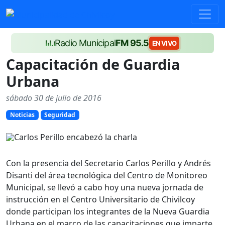
Radio Municipal
FM 95.5
EN VIVO
Capacitación de Guardia
Urbana
sábado 30 de julio de 2016
Noticias
Seguridad
Con la presencia del Secretario Carlos Perillo y Andrés
Disanti del área tecnológica del Centro de Monitoreo
Municipal, se llevó a cabo hoy una nueva jornada de
instrucción en el Centro Universitario de Chivilcoy
donde participan los integrantes de la Nueva Guardia
Urbana en el marco de las capacitaciones que imparte