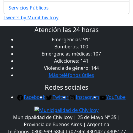
Servicios Públicos
Tweets by MuniChivilcoy
Atención las 24 horas
Emergencias: 911
Bomberos: 100
Emergencias médicas: 107
Adicciones: 141
Violencia de género: 144
Más teléfonos útiles
Redes sociales
Facebook
Twitter
Instagram
YouTube
Municipalidad de Chivilcoy | 25 de Mayo Nº 35 |
Provincia de Buenos Aires | Argentina
Teléfonos: 0800-999-6864 | (02346) 430142 / 430512 /