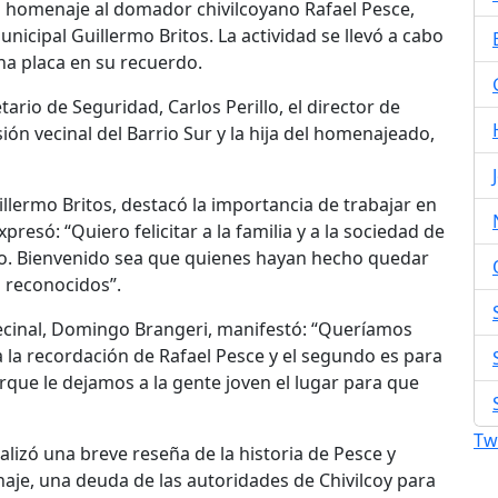
un homenaje al domador chivilcoyano Rafael Pesce,
icipal Guillermo Britos. La actividad se llevó a cabo
na placa en su recuerdo.
tario de Seguridad, Carlos Perillo, el director de
ón vecinal del Barrio Sur y la hija del homenajeado,
illermo Britos, destacó la importancia de trabajar en
esó: “Quiero felicitar a la familia y a la sociedad de
o. Bienvenido sea que quienes hayan hecho quedar
an reconocidos”.
vecinal, Domingo Brangeri, manifestó: “Queríamos
 la recordación de Rafael Pesce y el segundo es para
que le dejamos a la gente joven el lugar para que
Tw
lizó una breve reseña de la historia de Pesce y
naje, una deuda de las autoridades de Chivilcoy para