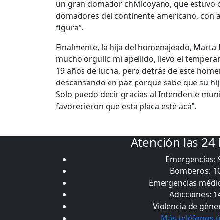
un gran domador chivilcoyano, que estuvo
domadores del continente americano, con al
figura”.
Finalmente, la hija del homenajeado, Marta 
mucho orgullo mi apellido, llevo el tempera
19 años de lucha, pero detrás de este hom
descansando en paz porque sabe que su hija 
Solo puedo decir gracias al Intendente muni
favorecieron que esta placa esté acá”.
Atención las 24
Emergencias: 
Bomberos: 1
Emergencias médic
Adicciones: 1
Violencia de géne
Más teléfonos ú