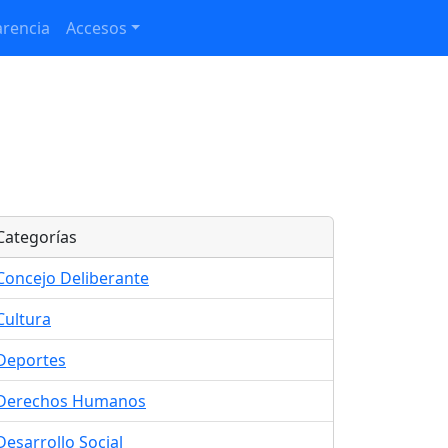
rencia
Accesos
Categorías
Concejo Deliberante
Cultura
Deportes
Derechos Humanos
Desarrollo Social