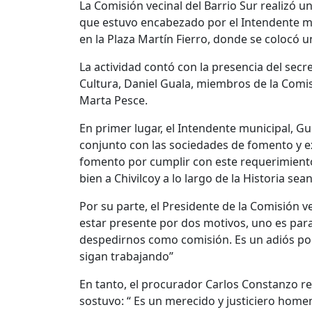
La Comisión vecinal del Barrio Sur realizó 
que estuvo encabezado por el Intendente mun
en la Plaza Martín Fierro, donde se colocó u
La actividad contó con la presencia del secre
Cultura, Daniel Guala, miembros de la Comisi
Marta Pesce.
En primer lugar, el Intendente municipal, Gu
conjunto con las sociedades de fomento y expr
fomento por cumplir con este requerimient
bien a Chivilcoy a lo largo de la Historia se
Por su parte, el Presidente de la Comisión 
estar presente por dos motivos, uno es para
despedirnos como comisión. Es un adiós por
sigan trabajando”
En tanto, el procurador Carlos Constanzo rea
sostuvo: “ Es un merecido y justiciero home