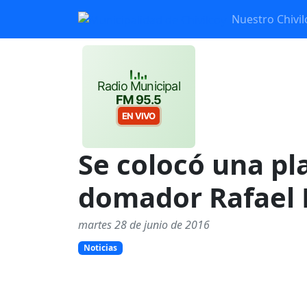
Nuestro Chivil
Radio Municipal
FM 95.5
EN VIVO
Se colocó una pl
domador Rafael 
martes 28 de junio de 2016
Noticias