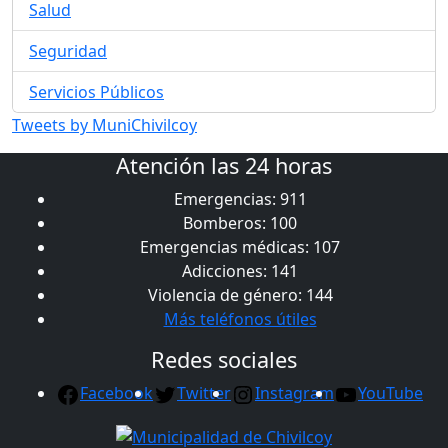
Salud
Seguridad
Servicios Públicos
Tweets by MuniChivilcoy
Atención las 24 horas
Emergencias: 911
Bomberos: 100
Emergencias médicas: 107
Adicciones: 141
Violencia de género: 144
Más teléfonos útiles
Redes sociales
Facebook
Twitter
Instagram
YouTube