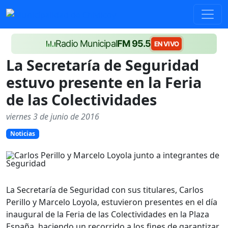
Radio Municipal
FM 95.5
EN VIVO
La Secretaría de Seguridad
estuvo presente en la Feria
de las Colectividades
viernes 3 de junio de 2016
Noticias
La Secretaría de Seguridad con sus titulares, Carlos
Perillo y Marcelo Loyola, estuvieron presentes en el día
inaugural de la Feria de las Colectividades en la Plaza
España, haciendo un recorrido a los fines de garantizar