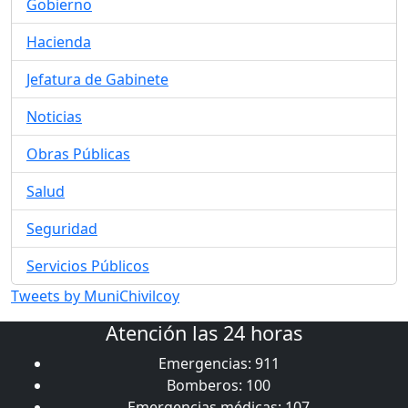
Gobierno
Hacienda
Jefatura de Gabinete
Noticias
Obras Públicas
Salud
Seguridad
Servicios Públicos
Tweets by MuniChivilcoy
Atención las 24 horas
Emergencias: 911
Bomberos: 100
Emergencias médicas: 107