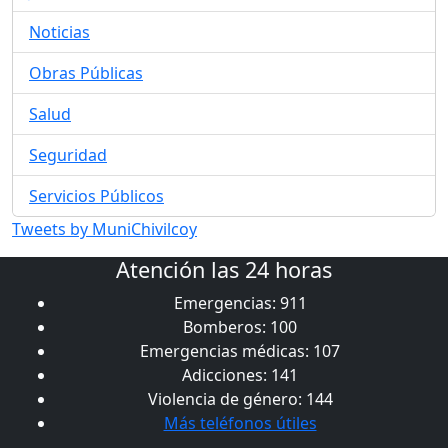
Noticias
Obras Públicas
Salud
Seguridad
Servicios Públicos
Tweets by MuniChivilcoy
Atención las 24 horas
Emergencias: 911
Bomberos: 100
Emergencias médicas: 107
Adicciones: 141
Violencia de género: 144
Más teléfonos útiles