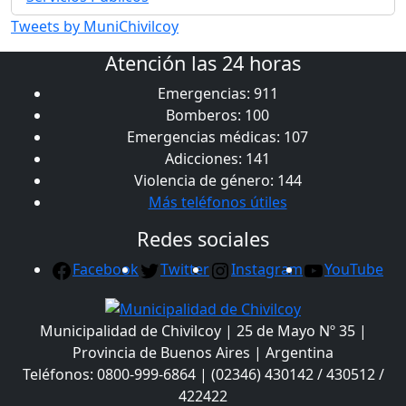
Tweets by MuniChivilcoy
Atención las 24 horas
Emergencias: 911
Bomberos: 100
Emergencias médicas: 107
Adicciones: 141
Violencia de género: 144
Más teléfonos útiles
Redes sociales
Facebook
Twitter
Instagram
YouTube
Municipalidad de Chivilcoy | 25 de Mayo Nº 35 |
Provincia de Buenos Aires | Argentina
Teléfonos: 0800-999-6864 | (02346) 430142 / 430512 /
422422