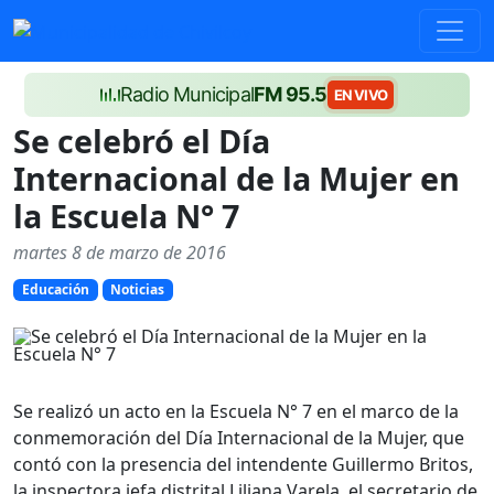
Radio Municipal
FM 95.5
EN VIVO
Se celebró el Día
Internacional de la Mujer en
la Escuela N° 7
martes 8 de marzo de 2016
Educación
Noticias
Se realizó un acto en la Escuela N° 7 en el marco de la
conmemoración del Día Internacional de la Mujer, que
contó con la presencia del intendente Guillermo Britos,
la inspectora jefa distrital Liliana Varela, el secretario de