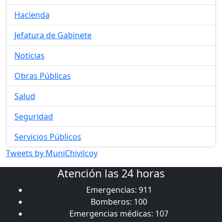
Hacienda
Jefatura de Gabinete
Noticias
Obras Públicas
Salud
Seguridad
Servicios Públicos
Tweets by MuniChivilcoy
Atención las 24 horas
Emergencias: 911
Bomberos: 100
Emergencias médicas: 107