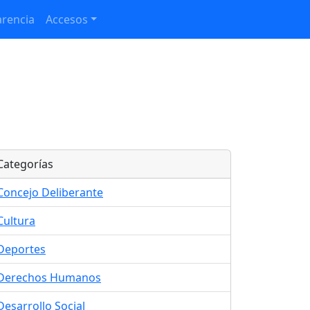
rencia
Accesos
Categorías
Concejo Deliberante
Cultura
Deportes
Derechos Humanos
Desarrollo Social