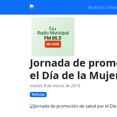
Nuestro Chivil
Radio Municipal
FM 95.5
EN VIVO
Jornada de prom
el Día de la Muje
martes 8 de marzo de 2016
Noticias