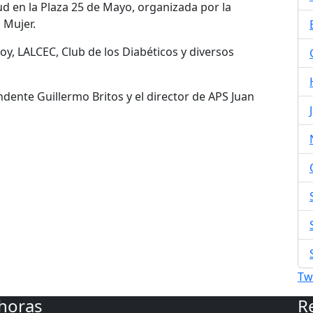
d en la Plaza 25 de Mayo, organizada por la
 Mujer.
coy, LALCEC, Club de los Diabéticos y diversos
dente Guillermo Britos y el director de APS Juan
Tw
 horas
R