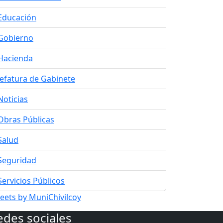
Educación
Gobierno
Hacienda
Jefatura de Gabinete
Noticias
Obras Públicas
Salud
Seguridad
Servicios Públicos
eets by MuniChivilcoy
edes sociales