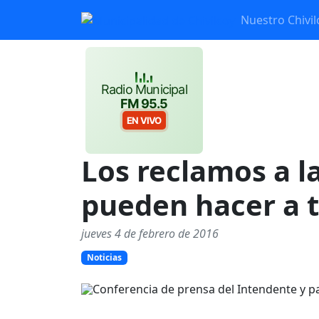
Nuestro Chivil
Radio Municipal
FM 95.5
EN VIVO
Los reclamos a l
pueden hacer a t
jueves 4 de febrero de 2016
Noticias