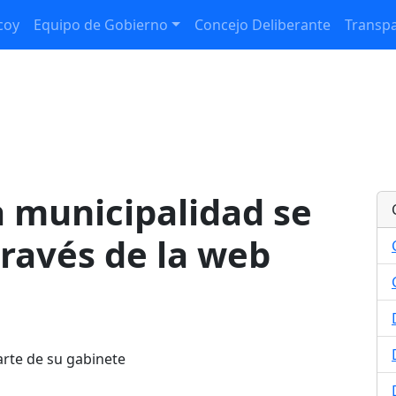
coy
Equipo de Gobierno
Concejo Deliberante
Transpa
a municipalidad se
ravés de la web