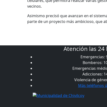
celulares, que permitirá realizar varias gesti
vecinos.
Asimismo precisó que avanzan en el sistema 
parte de un proyecto más ambicioso, que ab
Atención las 24
Emergencias: 
Bomberos: 1
Emergencias médic
Adicciones: 1
Violencia de géne
Más teléfonos ú