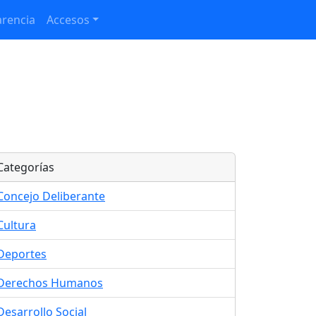
rencia
Accesos
Categorías
Concejo Deliberante
Cultura
Deportes
Derechos Humanos
Desarrollo Social