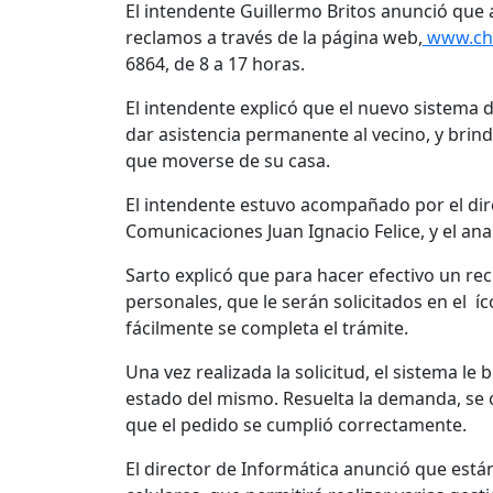
El intendente Guillermo Britos anunció que a
reclamos a través de la página web,
www.chi
6864, de 8 a 17 horas.
El intendente explicó que el nuevo sistema 
dar asistencia permanente al vecino, y brind
que moverse de su casa.
El intendente estuvo acompañado por el dir
Comunicaciones Juan Ignacio Felice, y el an
Sarto explicó que para hacer efectivo un re
personales, que le serán solicitados en el í
fácilmente se completa el trámite.
Una vez realizada la solicitud, el sistema l
estado del mismo. Resuelta la demanda, se 
que el pedido se cumplió correctamente.
El director de Informática anunció que está