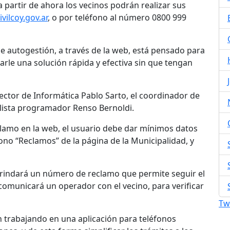
 partir de ahora los vecinos podrán realizar sus
vilcoy.gov.ar
, o por teléfono al número 0800 999
de autogestión, a través de la web, está pensado para
arle una solución rápida y efectiva sin que tengan
ector de Informática Pablo Sarto, el coordinador de
alista programador Renso Bernoldi.
clamo en la web, el usuario debe dar mínimos datos
cono “Reclamos” de la página de la Municipalidad, y
e brindará un número de reclamo que permite seguir el
comunicará un operador con el vecino, para verificar
Tw
n trabajando en una aplicación para teléfonos