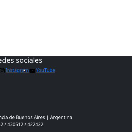
edes sociales
Instagram
YouTube
ncia de Buenos Aires | Argentina
2 / 430512 / 422422