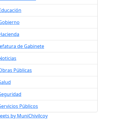
Educación
Gobierno
Hacienda
Jefatura de Gabinete
Noticias
Obras Públicas
Salud
Seguridad
Servicios Públicos
eets by MuniChivilcoy