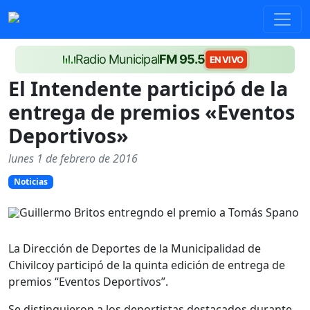
Radio Municipal
FM 95.5
EN VIVO
El Intendente participó de la
entrega de premios «Eventos
Deportivos»
lunes 1 de febrero de 2016
Noticias
La Dirección de Deportes de la Municipalidad de
Chivilcoy participó de la quinta edición de entrega de
premios “Eventos Deportivos”.
Se distinguieron a los deportistas destacados durante