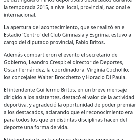
la temporada 2015, a nivel local, provincial, nacional e
internacional.
La apertura del acontecimiento, que se realizó en el
Estadio ‘Centro’ del Club Gimnasia y Esgrima, estuvo a
cargo del diputado provincial, Fabio Britos.
Además compartieron el evento el secretario de
Gobierno, Leandro Crespi; el director de Deportes,
Oscar Fernández, la coordinadora, Virginia Cocholilo;
los concejales Walter Brocchetto y Horacio Di Paula.
El intendente Guillermo Britos, en un breve mensaje
dirigido a los asistentes, destacó el valor de la actividad
deportiva, y agradeció la oportunidad de poder premiar
a los destacados, aclarando que el reconocimiento era
para todos los que en distintas disciplinas hacen del
deporte una forma de vida.
El intendente hizo la entrega de varios premios y a